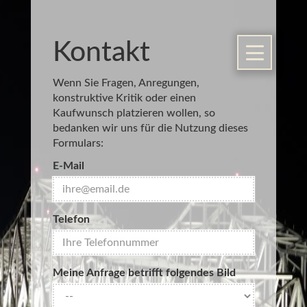
Kontakt
Wenn Sie Fragen, Anregungen,
konstruktive Kritik oder einen
Kaufwunsch platzieren wollen, so
bedanken wir uns für die Nutzung dieses
Formulars:
E-Mail
Telefon
Der e
Mome
Meine Anfrage betrifft folgendes Bild
Aktue
Vertri